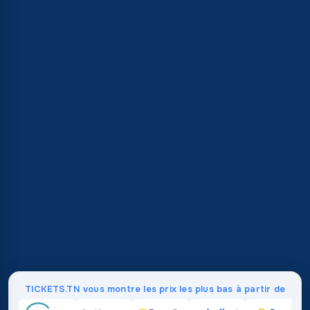
TICKETS.TN vous montre les prix les plus bas à partir de