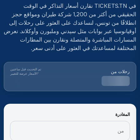
في TICKETS.TN نقارن أسعار التذاكر في الوقت
الحقيقي من أكثر من 1,200 شركة طيران ومواقع حجز
انطلاقًا من تونس، لنساعدك على العثور على رحلات إلى
أوقيانوسيا عبر بوابات مثل سيدني وملبورن وأوكلاند. نعرض
المسارات المباشرة والمتصلة ونقارن بين المطارات
المختلفة لمساعدتك في العثور على أدنى سعر.
تم التحديث قبل ساعتين
رحلات من
*
الأسعار عرضة للتغيير
المغادرة