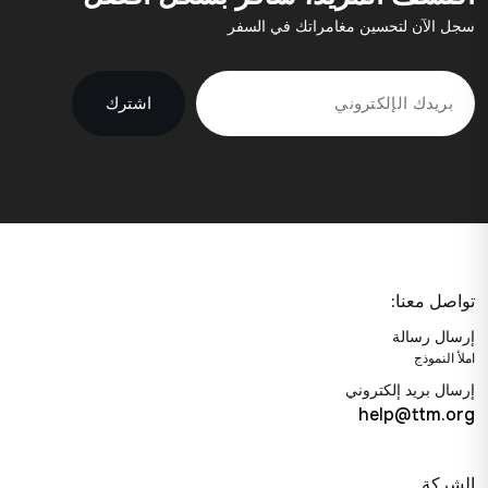
سجل الآن لتحسين مغامراتك في السفر
اشترك
تواصل معنا:
إرسال رسالة
املأ النموذج
إرسال بريد إلكتروني
help@ttm.org
الشركة