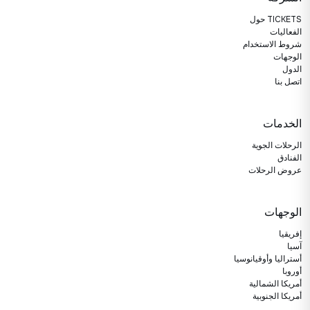
حول TICKETS
الفعاليات
شروط الاستخدام
الوجهات
الدول
اتصل بنا
الخدمات
الرحلات الجوية
الفنادق
عروض الرحلات
الوجهات
إفريقيا
آسيا
أستراليا وأوقيانوسيا
أوروبا
أمريكا الشمالية
أمريكا الجنوبية