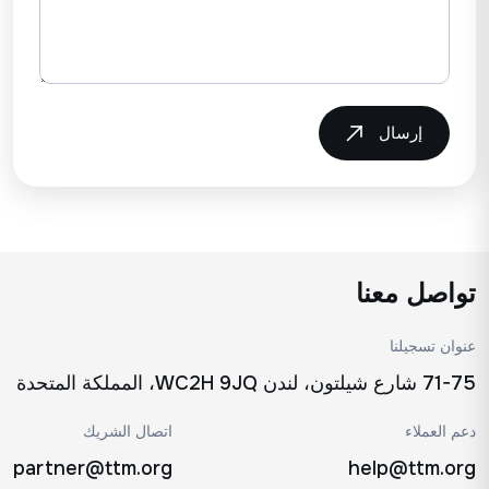
إرسال
تواصل معنا
عنوان تسجيلنا
71-75 شارع شيلتون، لندن WC2H 9JQ، المملكة المتحدة
دعم العملاء
اتصال الشريك
partner@ttm.org
help@ttm.org