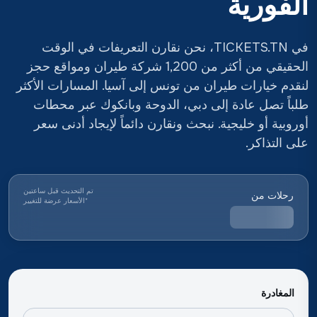
الفورية
في TICKETS.TN، نحن نقارن التعريفات في الوقت
الحقيقي من أكثر من 1,200 شركة طيران ومواقع حجز
لنقدم خيارات طيران من تونس إلى آسيا. المسارات الأكثر
طلباً تصل عادة إلى دبي، الدوحة وبانكوك عبر محطات
أوروبية أو خليجية. نبحث ونقارن دائماً لإيجاد أدنى سعر
على التذاكر.
تم التحديث قبل ساعتين
رحلات من
*
الأسعار عرضة للتغيير
المغادرة